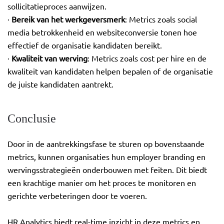
sollicitatieproces aanwijzen.
·
Bereik van het werkgeversmerk
: Metrics zoals social
media betrokkenheid en websiteconversie tonen hoe
effectief de organisatie kandidaten bereikt.
·
Kwaliteit van werving
: Metrics zoals cost per hire en de
kwaliteit van kandidaten helpen bepalen of de organisatie
de juiste kandidaten aantrekt.
Conclusie
Door in de aantrekkingsfase te sturen op bovenstaande
metrics, kunnen organisaties hun employer branding en
wervingsstrategieën onderbouwen met feiten. Dit biedt
een krachtige manier om het proces te monitoren en
gerichte verbeteringen door te voeren.
HR Analytics biedt real-time inzicht in deze metrics en