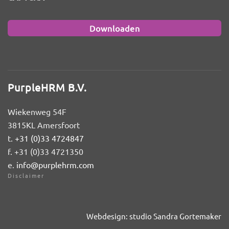
PurpleHRM B.V.
Wiekenweg 54F
3815KL Amersfoort
t.
+31 (0)33 4724847
f. +31 (0)33 4721350
e.
info@purplehrm.com
Disclaimer
Webdesign: studio Sandra Gortemaker