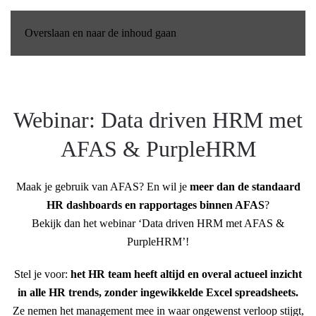
Overslaan en naar de inhoud gaan
Webinar: Data driven HRM met
AFAS & PurpleHRM
Maak je gebruik van AFAS? En wil je
meer dan de standaard
HR dashboards
en rapportages binnen AFAS
?
Bekijk dan het webinar ‘Data driven HRM met AFAS &
PurpleHRM’!
Stel je voor:
het HR team heeft
altijd en overal actueel inzicht
in alle HR trends, zonder ingewikkelde Excel spreadsheets.
Ze nemen het management mee in waar ongewenst verloop stijgt,