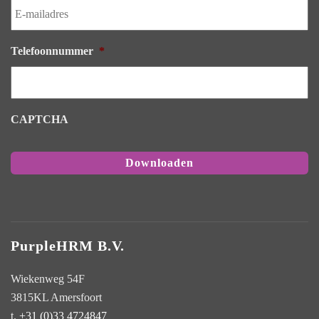
mailadres
*
Telefoonnummer
*
CAPTCHA
PurpleHRM B.V.
Wiekenweg 54F
3815KL Amersfoort
t.
+31 (0)33 4724847