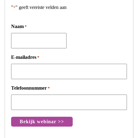
"
" geeft vereiste velden aan
*
Naam
*
E-mailadres
*
Telefoonnummer
*