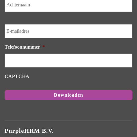
E-
mailadres
*
Telefoonnummer
*
CAPTCHA
PurpleHRM B.V.