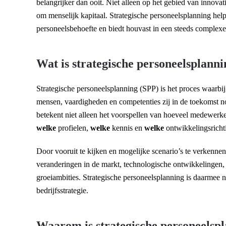
belangrijker dan ooit. Niet alleen op het gebied van innovati
om menselijk kapitaal. Strategische personeelsplanning help
personeelsbehoefte en biedt houvast in een steeds complexe
Wat is strategische personeelsplann
Strategische personeelsplanning (SPP) is het proces waarbij
mensen, vaardigheden en competenties zij in de toekomst no
betekent niet alleen het voorspellen van hoeveel medewerke
welke
profielen,
welke
kennis en
welke
ontwikkelingsrichti
Door vooruit te kijken en mogelijke scenario’s te verkennen
veranderingen in de markt, technologische ontwikkelingen,
groeiambities. Strategische personeelsplanning is daarmee n
bedrijfsstrategie.
Waarom is strategische personeelspl