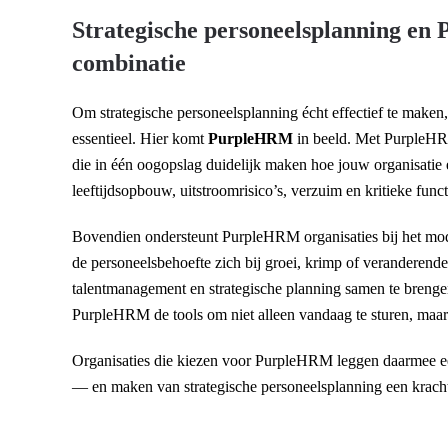
Strategische personeelsplanning en
combinatie
Om strategische personeelsplanning écht effectief te maken
essentieel. Hier komt
PurpleHRM
in beeld. Met PurpleHRM
die in één oogopslag duidelijk maken hoe jouw organisatie 
leeftijdsopbouw, uitstroomrisico’s, verzuim en kritieke func
Bovendien ondersteunt PurpleHRM organisaties bij het mode
de personeelsbehoefte zich bij groei, krimp of veranderend
talentmanagement en strategische planning samen te brenge
PurpleHRM de tools om niet alleen vandaag te sturen, maar
Organisaties die kiezen voor PurpleHRM leggen daarmee ee
— en maken van strategische personeelsplanning een kracht