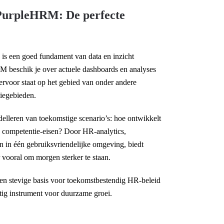
 PurpleHRM: De perfecte
, is een goed fundament van data en inzicht
 beschik je over actuele dashboards en analyses
ervoor staat op het gebied van onder andere
tiegebieden.
lleren van toekomstige scenario’s: hoe ontwikkelt
e competentie-eisen? Door HR-analytics,
n in één gebruiksvriendelijke omgeving, biedt
 vooral om morgen sterker te staan.
n stevige basis voor toekomstbestendig HR-beleid
ig instrument voor duurzame groei.