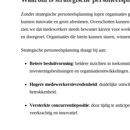
Zonder strategische personeelsplanning lopen organisaties g
kunnen innovatie en groei afremmen. Overschotten kunnen l
zien we dat medewerkers steeds bewuster kiezen voor werk
en doorgroei. Organisaties die hierin kunnen sturen, winn
Strategische personeelsplanning draagt bij aan:
Betere besluitvorming
: heldere inzichten in toekoms
investeringsbeslissingen en organisatieontwikkelingen.
Hogere medewerkerstevredenheid
: duidelijke ontw
betrokkenheid.
Versterkte concurrentiepositie
: door tijdig te antici
veerkrachtig en innovatief.