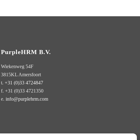
PurpleHRM B.V.
Wiekenweg 54F
3815KL Amersfoort
t.
+31 (0)33 4724847
f. +31 (0)33 4721350
aam
e.
info@purplehrm.com