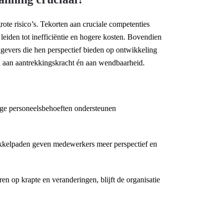
rote risico’s. Tekorten aan cruciale competenties
eiden tot inefficiëntie en hogere kosten. Bovendien
gevers die hen perspectief bieden op ontwikkeling
en aan aantrekkingskracht én aan wendbaarheid.
tige personeelsbehoeften ondersteunen
ikkelpaden geven medewerkers meer perspectief en
peren op krapte en veranderingen, blijft de organisatie