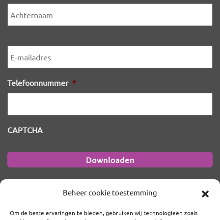
A
E-
mailadres
*
Telefoonnummer
*
CAPTCHA
Beheer cookie toestemming
Om de beste ervaringen te bieden, gebruiken wij technologieën zoals
PurpleHRM B.V.