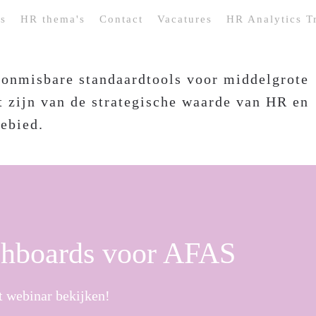
rs
HR thema's
Contact
Vacatures
HR Analytics T
shboards voor AFAS
t webinar bekijken!