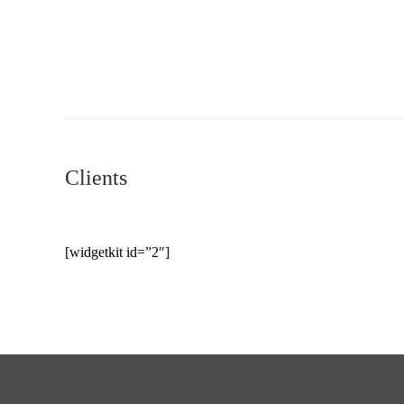
Clients
[widgetkit id=”2″]