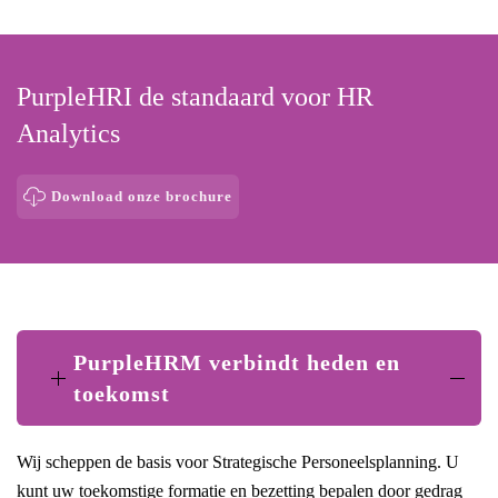
PurpleHRI de standaard voor HR
Analytics
Download onze brochure
PurpleHRM verbindt heden en
toekomst
Wij scheppen de basis voor Strategische Personeelsplanning. U
kunt uw toekomstige formatie en bezetting bepalen door gedrag