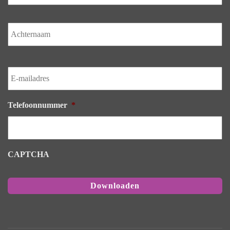
Ac
E-
mailadres
*
Telefoonnummer
*
CAPTCHA