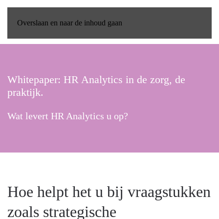
Overslaan en naar de inhoud gaan
Whitepaper: HR Analytics in de zorg, de
praktijk.
Wat levert HR Analytics u op?
Hoe helpt het u bij vraagstukken
zoals strategische