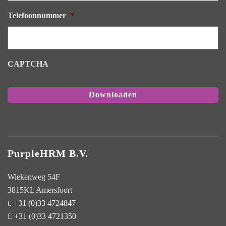
Telefoonnummer
*
CAPTCHA
PurpleHRM B.V.
Wiekenweg 54F
3815KL Amersfoort
t.
+31 (0)33 4724847
f. +31 (0)33 4721350