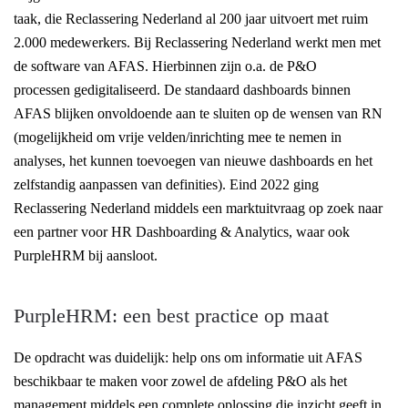
taak, die Reclassering Nederland al
200 jaar uitvoert met ruim
2.000 medewerkers. Bij Reclassering Nederland werkt men met
de software van AFAS. Hierbinnen zijn o.a. de P&O
processen
gedigitaliseerd. De standaard dashboards binnen
AFAS
blijken onvoldoende aan te sluiten op de wensen van RN
(mogelijkheid om vrije velden/inrichting mee te nemen in
analyses, het kunnen toevoegen van nieuwe dashboards en het
zelfstandig aanpassen van definities). Eind 2022 ging
Reclassering Nederland middels een marktuitvraag op zoek naar
een partner voor HR Dashboarding & Analytics,
waar ook
PurpleHRM bij aansloot.
PurpleHRM: een best practice op maat
De opdracht was duidelijk: help ons om informatie uit AFAS
beschikbaar te maken voor zowel
de afdeling P&O als het
management middels een complete oplossing die inzicht geeft in