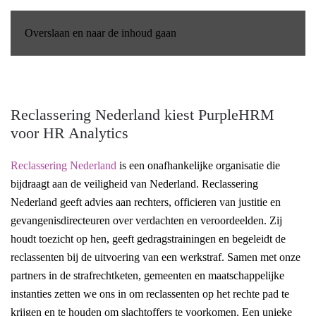
Overslaan en naar de inhoud gaan
Reclassering Nederland kiest PurpleHRM
voor HR Analytics
Reclassering Nederland
is een onafhankelijke
organisatie die
bijdraagt
aan de veiligheid van Nederland. Reclassering
Nederland
geeft advies aan rechters, officieren van justitie en
gevangenisdirecteuren over verdachten en veroordeelden. Zij
houdt
toezicht op hen,
geeft gedragstrainingen en begeleidt de
reclassenten bij de uitvoering van een werkstraf. Samen met onze
partners in de strafrechtketen, gemeenten en maatschappelijke
instanties zetten we ons in om reclassenten op het rechte pad te
krijgen en te houden om slachtoffers te voorkomen. Een unieke