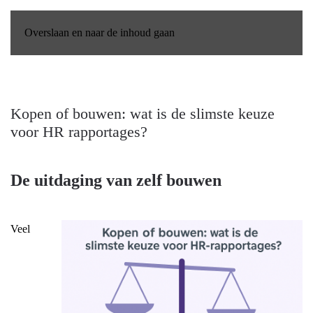
Overslaan en naar de inhoud gaan
Kopen of bouwen: wat is de slimste keuze
voor HR rapportages?
De uitdaging van zelf bouwen
Veel