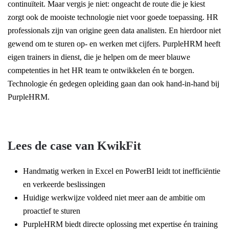
continuïteit. Maar vergis je niet: ongeacht de route die je kiest
zorgt ook de mooiste technologie niet voor goede toepassing. HR
professionals zijn van origine geen data analisten. En hierdoor niet
gewend om te sturen op- en werken met cijfers. PurpleHRM heeft
eigen trainers in dienst, die je helpen om de meer blauwe
competenties in het HR team te ontwikkelen én te borgen.
Technologie én gedegen opleiding gaan dan ook hand-in-hand bij
PurpleHRM.
Lees de case van KwikFit
Handmatig werken in Excel en PowerBI leidt tot inefficiëntie
en verkeerde beslissingen
Huidige werkwijze voldeed niet meer aan de ambitie om
proactief te sturen
PurpleHRM biedt directe oplossing met expertise én training