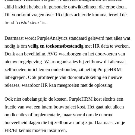
altijd inzicht hebben in personele ontwikkelingen die ertoe doen.
Dit voorkomt vragen over 16 cijfers achter de komma, terwijl de
trend ‘c
ristal clear
‘ is.
Daarnaast wordt PurpleAnalytics standaard geleverd met alles wat
nodig is om
veilig en toekomstbestendig
met HR data te werken.
Denk aan beveiliging, AVG waarborgen en het doorvoeren van
nieuwe regelgeving. Waar organisaties bij zelfbouw dit allemaal
zelf moeten inrichten en onderhouden, zit het bij PurpleHRM
inbegrepen. Ook profiteer je van doorontwikkeling en nieuwe
releases, waardoor HR kan meegroeien met de oplossing.
Ook niet onbelangrijk: de kosten. PurpleHRM kost slechts een
fractie van wat een intern bouwtraject kost. Het gaat niet alleen
om licenties of implementatie, maar vooral om de enorme
hoeveelheid dagen die bij zelfbouw nodig zijn. Daarnaast zul je
HR/BI kennis moeten insourcen.