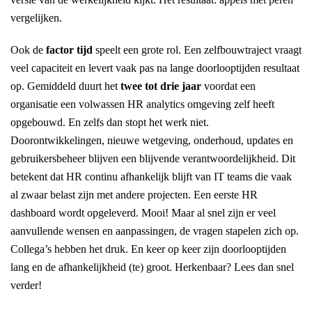
vergelijken.
Ook de
factor tijd
speelt een grote rol. Een zelfbouwtraject vraagt
veel capaciteit en levert vaak pas na lange doorlooptijden resultaat
op. Gemiddeld duurt het
twee tot drie jaar
voordat een
organisatie een volwassen HR analytics omgeving zelf heeft
opgebouwd. En zelfs dan stopt het werk niet.
Doorontwikkelingen, nieuwe wetgeving, onderhoud, updates en
gebruikersbeheer blijven een blijvende verantwoordelijkheid. Dit
betekent dat HR continu afhankelijk blijft van IT teams die vaak
al zwaar belast zijn met andere projecten. Een eerste HR
dashboard wordt opgeleverd. Mooi! Maar al snel zijn er veel
aanvullende wensen en aanpassingen, de vragen stapelen zich op.
Collega’s hebben het druk. En keer op keer zijn doorlooptijden
lang en de afhankelijkheid (te) groot. Herkenbaar? Lees dan snel
verder!