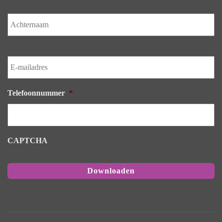
Ac
E-
mailadres
*
Telefoonnummer
*
CAPTCHA