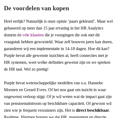
De voordelen van kopen
Heel eerlijk? Natuurlijk is onze opinie ‘paars gekleurd’. Maar wel
gebaseerd op meer dan 15 jaar ervaring in het HR Analytics
domein én
vele klanten
die je voorgingen die ook met dit
vraagstuk hebben geworsteld. Waar zelf bouwen jaren kan duren,
garanderen wij een implementatie in 14-18 dagen. Hoe dit kan?
Purple bevat alle gewenste inzichten al, heeft connecties met je
HR systemen, weet welke definities gewenst zijn en we spreken
de HR taal. Wel zo prettig!
Purple bevat wetenschappelijke modellen van o.a. Hanneke
Moonen en Gerard Evers. Of het nou gaat om inzicht in waar
ongewenst verloop stijgt. Of je wil weten wat de impact gaat zijn
van pensioenuitstroom op beschikbare capaciteit. Of gewoon wil
zien wie je frequent verzuimers zijn. Het is
direct beschikbaar
.
Realtime. Hiermee borgen we dat HR, mangement en directie